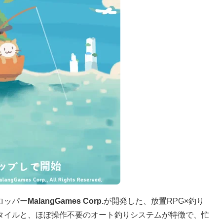
ロッパー
MalangGames Corp.
が開発した、放置RPG×釣り
タイルと、ほぼ操作不要のオート釣りシステムが特徴で、忙