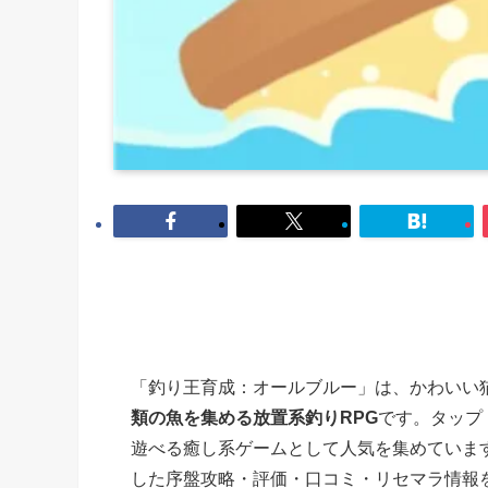
「釣り王育成：オールブルー」は、かわいい
類の魚を集める放置系釣りRPG
です。タップ
遊べる癒し系ゲームとして人気を集めています。
した序盤攻略・評価・口コミ・リセマラ情報