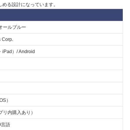
しめる設計になっています。
オールブルー
 Corp.
iPad）/ Android
iOS）
プリ内購入あり）
9言語