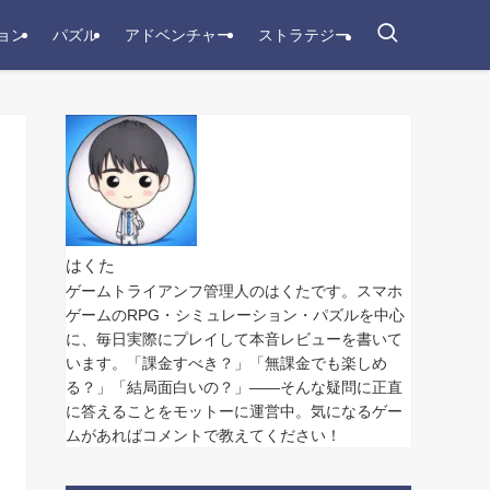
ョン
パズル
アドベンチャー
ストラテジー
はくた
ゲームトライアンフ管理人のはくたです。スマホ
ゲームのRPG・シミュレーション・パズルを中心
に、毎日実際にプレイして本音レビューを書いて
います。「課金すべき？」「無課金でも楽しめ
る？」「結局面白いの？」——そんな疑問に正直
に答えることをモットーに運営中。気になるゲー
ムがあればコメントで教えてください！