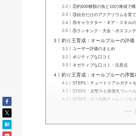
②約500種類の魚と10の海域で
③自分だけのアクアリウムを育
④キャラクター・ギア・スキル
⑤ランキング・大会・ボスコン
釣り王育成：オールブルーの評価
ユーザー評価のまとめ
ポジティブな口コミ
ネガティブな口コミ・注意点
釣り王育成：オールブルーの序盤
STEP1：チュートリアルガチャ
STEP2：攻撃力を最優先でレベ
STEP3：ボス自動チャレンジを