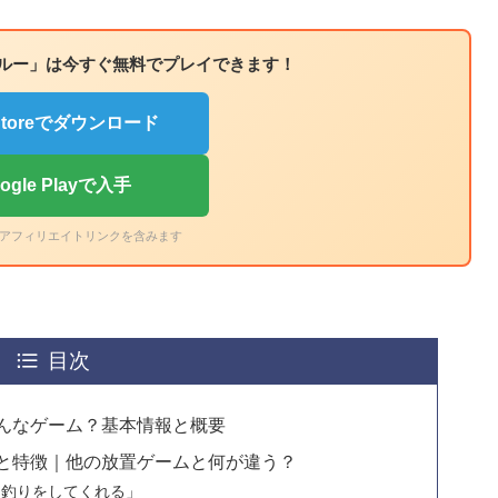
ルー」は今すぐ無料でプレイできます！
 Storeでダウンロード
ogle Playで入手
アフィリエイトリンクを含みます
目次
んなゲーム？基本情報と概要
と特徴｜他の放置ゲームと何が違う？
に釣りをしてくれる」