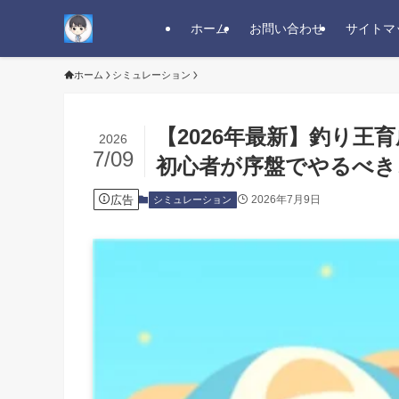
ホーム
お問い合わせ
サイトマ
ホーム
シミュレーション
【2026年最新】釣り
2026
7/09
初心者が序盤でやるべき
広告
2026年7月9日
シミュレーション