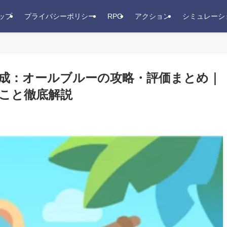
ップ
プライバシーポリシー
RPG
アクション
シミュレーシ
王育成：オールブルーの攻略・評価まとめ｜
こと徹底解説