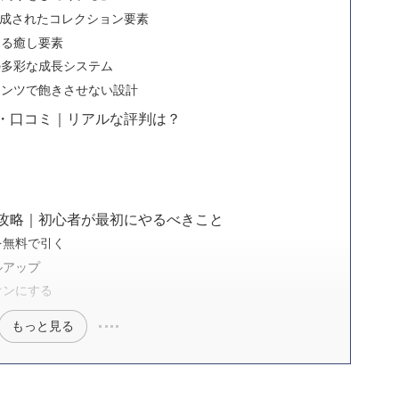
構成されたコレクション要素
てる癒し要素
の多彩な成長システム
テンツで飽きさせない設計
・口コミ｜リアルな評判は？
攻略｜初心者が最初にやるべきこと
を無料で引く
ルアップ
オンにする
もっと見る