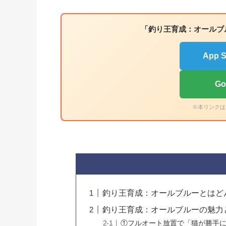
「釣り王育成：オールブ
App
Go
※本リンクは
釣り王育成：オールブルーとはど
釣り王育成：オールブルーの魅力
①フルオート放置で「猫が勝手