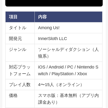
項目
内容
タイトル
Among Us!
開発元
InnerSloth LLC
ジャンル
ソーシャルディダクション（人
狼系）
対応プラッ
iOS / Android / PC / Nintendo S
トフォーム
witch / PlayStation / Xbox
プレイ人数
4〜15人（オンライン）
価格
スマホ版：基本無料（アプリ内
課金あり）