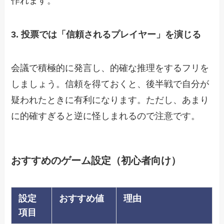
作れます。
3. 投票では「信頼されるプレイヤー」を演じる
会議で積極的に発言し、的確な推理をするフリを
しましょう。信頼を得ておくと、後半戦で自分が
疑われたときに有利になります。ただし、あまり
に的確すぎると逆に怪しまれるので注意です。
おすすめのゲーム設定（初心者向け）
設定
おすすめ値
理由
項目