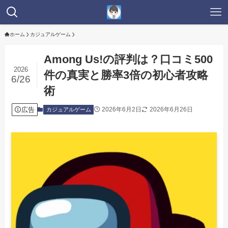
ホーム
カジュアルゲーム
Among Us!の評判は？口コミ500
2026
件の真実と勝率3倍の初心者攻略
6/26
術
広告
2026年6月2日
2026年6月26日
カジュアルゲーム