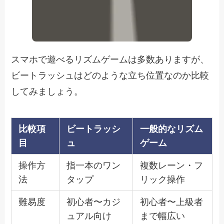
スマホで遊べるリズムゲームは多数ありますが、
ビートラッシュはどのような立ち位置なのか比較
してみましょう。
比較項
ビートラッシ
一般的なリズム
目
ュ
ゲーム
操作方
指一本のワン
複数レーン・フ
法
タップ
リック操作
難易度
初心者〜カジ
初心者〜上級者
ュアル向け
まで幅広い