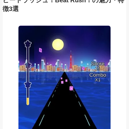
ビートラッシュ！Beat Rush！の魅力・特
徴3選