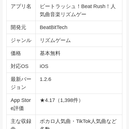
アプリ名
ビートラッシュ！Beat Rush！人
気曲音楽リズムゲー
開発元
BeatBitTech
ジャンル
リズムゲーム
価格
基本無料
対応OS
iOS
最新バー
1.2.6
ジョン
App Stor
★4.17（1,398件）
e評価
主な収録
ボカロ人気曲・TikTok人気曲など