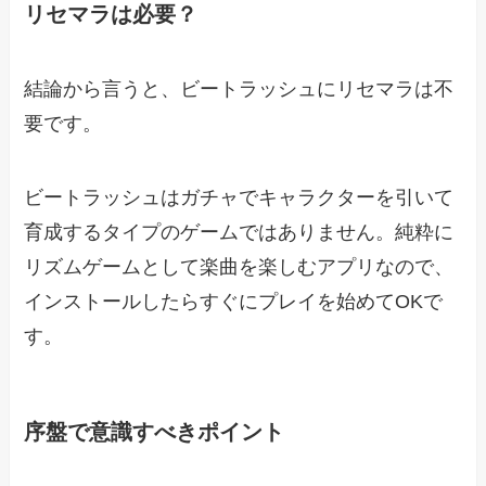
リセマラは必要？
結論から言うと、ビートラッシュにリセマラは不
要です。
ビートラッシュはガチャでキャラクターを引いて
育成するタイプのゲームではありません。純粋に
リズムゲームとして楽曲を楽しむアプリなので、
インストールしたらすぐにプレイを始めてOKで
す。
序盤で意識すべきポイント