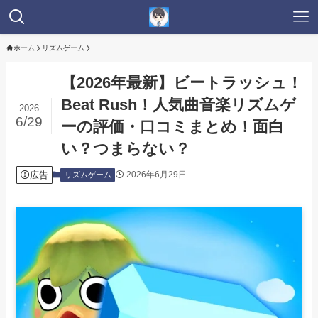
ホーム
リズムゲーム
【2026年最新】ビートラッシュ！
Beat Rush！人気曲音楽リズムゲ
2026
6/29
ーの評価・口コミまとめ！面白
い？つまらない？
広告
2026年6月29日
リズムゲーム