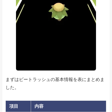
まずはビートラッシュの基本情報を表にまとめま
した。
項目
内容