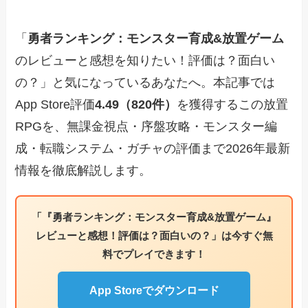
「
勇者ランキング：モンスター育成&放置ゲーム
のレビューと感想を知りたい！評価は？面白い
の？」と気になっているあなたへ。本記事では
App Store評価
4.49（820件）
を獲得するこの放置
RPGを、無課金視点・序盤攻略・モンスター編
成・転職システム・ガチャの評価まで2026年最新
情報を徹底解説します。
「『勇者ランキング：モンスター育成&放置ゲーム』
レビューと感想！評価は？面白いの？」は今すぐ無
料でプレイできます！
App Storeでダウンロード