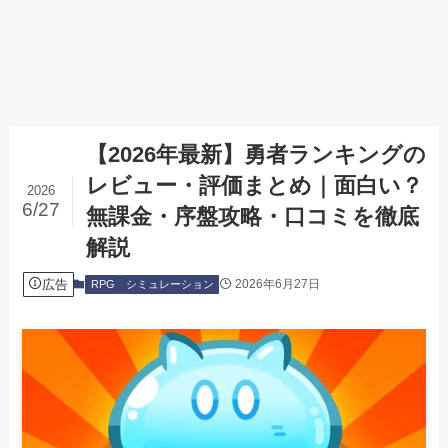
【2026年最新】勇者ランキングの
レビュー・評価まとめ｜面白い？
2026
6/27
無課金・序盤攻略・口コミを徹底
解説
広告
2026年6月27日
RPG
シミュレーション