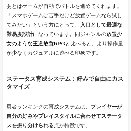
あとはゲームが自動でバトルを進めてくれます。
「スマホゲームは苦手だけど放置ゲームなら試し
てみたい」という方にとって、
入口として最適な
難易度設計
になっています。同ジャンルの
放置少
女のような王道放置RPG
と比べると、より操作量
が少なくカジュアルに遊べる印象です。
ステータス育成システム：好みで自由にカス
タマイズ
勇者ランキングの育成システムは、
プレイヤーが
自分の好みやプレイスタイルに合わせてステータ
スを振り分けられる
点が特徴です。