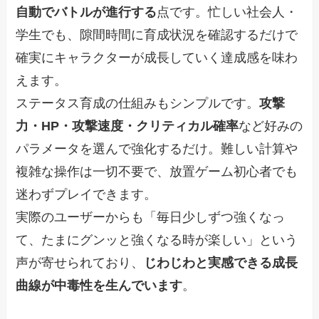
自動でバトルが進行する
点です。忙しい社会人・
学生でも、隙間時間に育成状況を確認するだけで
確実にキャラクターが成長していく達成感を味わ
えます。
ステータス育成の仕組みもシンプルです。
攻撃
力・HP・攻撃速度・クリティカル確率
など好みの
パラメータを選んで強化するだけ。難しい計算や
複雑な操作は一切不要で、放置ゲーム初心者でも
迷わずプレイできます。
実際のユーザーからも「毎日少しずつ強くなっ
て、たまにグンッと強くなる時が楽しい」という
声が寄せられており、
じわじわと実感できる成長
曲線が中毒性を生んでいます
。