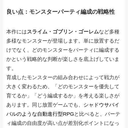
良い点：モンスターパーティ編成の戦略性
本作には
スライム・ゴブリン・ゴーレム
など多種
多様なモンスターが登場します。単に放置するだ
けでなく、どのモンスターをパーティに編成する
かという戦略的な判断が楽しさを底上げしていま
す。
育成したモンスターの組み合わせによって戦力が
大きく変わるため、「どのモンスターを優先して
育てるか」「どう編成するか」を考える楽しさが
あります。同じ放置ゲームでも、
シャドウサバイ
バルのような自動進行型RPG
と比べると、パーテ
ィ編成の自由度が高い点が差別化ポイントになっ