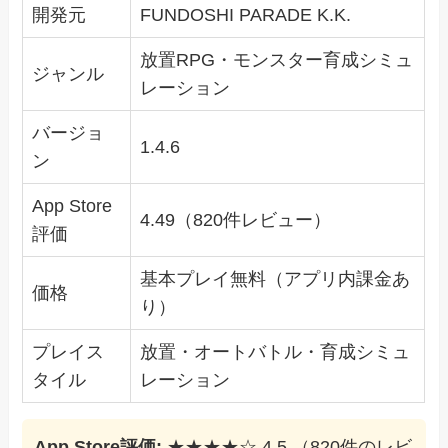
開発元
FUNDOSHI PARADE K.K.
放置RPG・モンスター育成シミュ
ジャンル
レーション
バージョ
1.4.6
ン
App Store
4.49（820件レビュー）
評価
基本プレイ無料（アプリ内課金あ
価格
り）
プレイス
放置・オートバトル・育成シミュ
タイル
レーション
App Store評価:
★★★★☆ 4.5 （820件のレビ