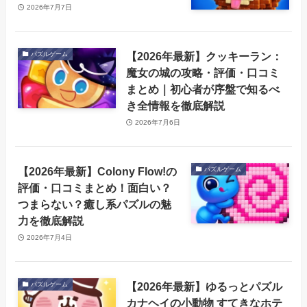
2026年7月7日
【2026年最新】クッキーラン：
パズルゲーム
魔女の城の攻略・評価・口コミ
まとめ｜初心者が序盤で知るべ
き全情報を徹底解説
2026年7月6日
【2026年最新】Colony Flow!の
パズルゲーム
評価・口コミまとめ！面白い？
つまらない？癒し系パズルの魅
力を徹底解説
2026年7月4日
【2026年最新】ゆるっとパズル
パズルゲーム
カナヘイの小動物 すてきなホテ