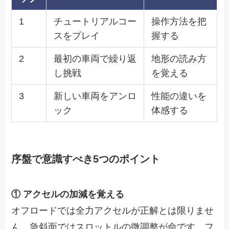
1
チュートリアルコー
操作方法を把
スをプレイ
握する
2
最初の車両で繰り返
地形の読み方
し挑戦
を覚える
3
新しい車両をアンロ
性能の違いを
ック
体感する
序盤で意識すべき5つのポイント
① アクセルの加減を覚える
オフロードでは全力アクセルが正解とは限りませ
ん。急斜面ではスロットルの微調整が命です。フ