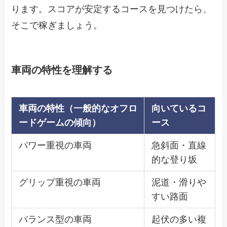
ります。スコアが安定するコースを見つけたら、
そこで稼ぎましょう。
車両の特性を理解する
車両の特性（一般的なオフロ
向いているコ
ードゲームの傾向）
ース
パワー重視の車両
急斜面・直線
的な登り坂
グリップ重視の車両
泥道・滑りや
すい路面
バランス型の車両
起伏の多い複