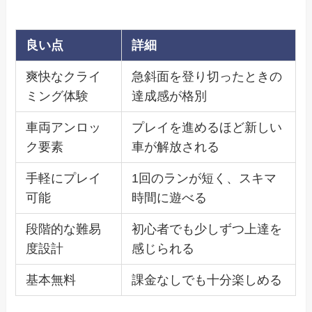
良い点
詳細
爽快なクライ
急斜面を登り切ったときの
ミング体験
達成感が格別
車両アンロッ
プレイを進めるほど新しい
ク要素
車が解放される
手軽にプレイ
1回のランが短く、スキマ
可能
時間に遊べる
段階的な難易
初心者でも少しずつ上達を
度設計
感じられる
基本無料
課金なしでも十分楽しめる