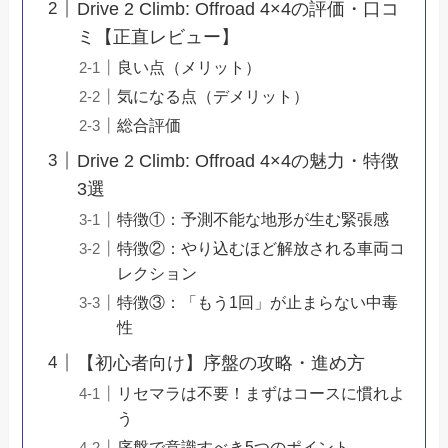
Drive 2 Climb: Offroad 4×4の評価・口コ
ミ【正直レビュー】
良い点（メリット）
気になる点（デメリット）
総合評価
Drive 2 Climb: Offroad 4×4の魅力・特徴
3選
特徴①：予測不能な地形が生む緊張感
特徴②：やり込むほど解放される車両コ
レクション
特徴③：「もう1回」が止まらない中毒
性
【初心者向け】序盤の攻略・進め方
リセマラは不要！まずはコースに慣れよ
う
序盤で意識すべき5つのポイント