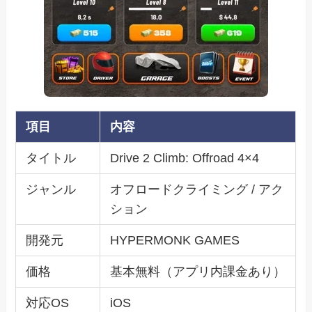
項目
内容
タイトル
Drive 2 Climb: Offroad 4×4
ジャンル
オフロードクライミング / アク
ション
開発元
HYPERMONK GAMES
価格
基本無料（アプリ内課金あり）
対応OS
iOS