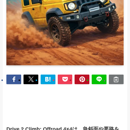
Drive 2 Climb: Offroad 4×4は、急斜面や悪路を