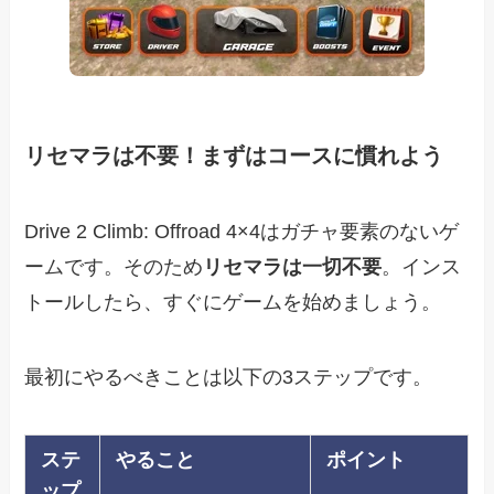
リセマラは不要！まずはコースに慣れよう
Drive 2 Climb: Offroad 4×4はガチャ要素のないゲ
ームです。そのため
リセマラは一切不要
。インス
トールしたら、すぐにゲームを始めましょう。
最初にやるべきことは以下の3ステップです。
ステ
やること
ポイント
ップ