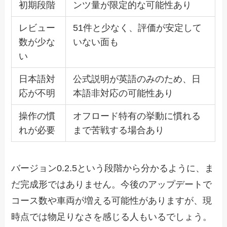
初期段階
ンツ量が限定的な可能性あり
レビュー
51件と少なく、評価が安定して
数が少な
いない面も
い
日本語対
公式説明が英語のみのため、日
応が不明
本語非対応の可能性あり
操作の慣
オフロード特有の挙動に慣れる
れが必要
まで苦戦する場合あり
バージョン0.2.5という段階から分かるように、ま
だ完成形ではありません。今後のアップデートで
コース数や車両が増える可能性がありますが、現
時点では物足りなさを感じる人もいるでしょう。