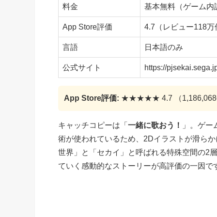
料金
基本無料（ゲーム内
App Store評価
4.7（レビュー118
言語
日本語のみ
公式サイト
https://pjsekai.sega.j
App Store評価:
★★★★★ 4.7 （1,186,
キャッチコピーは「
一緒に歌おう！
」。ゲーム
術が使われているため、2Dイラストが滑ら
世界」と「セカイ」と呼ばれる特殊空間の2
ていく感動的なストーリーが高評価の一因で