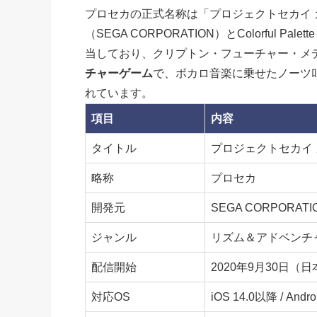
プロセカの正式名称は「プロジェクトセカイ カ
（SEGA CORPORATION）とColorful P
当しており、クリプトン・フューチャー・メ
チャーゲーム
で、ボカロ音楽に乗せたノーツ
れています。
項目
内容
タイトル
プロジェクトセカイ カ
略称
プロセカ
開発元
SEGA CORPORATION /
ジャンル
リズム＆アドベンチ
配信開始
2020年9月30日（日
対応OS
iOS 14.0以降 / Andr