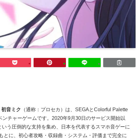
. 初音ミク
（通称：プロセカ）は、SEGAとColorful Palette
ンチャーゲームです。2020年9月30日のサービス開始以
という圧倒的な支持を集め、日本を代表するスマホ音ゲーに
をもとに、初心者攻略・収録曲・システム・評価まで完全に