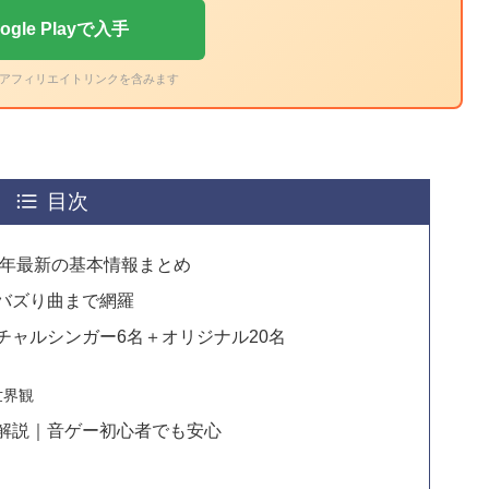
ogle Playで入手
アフィリエイトリンクを含みます
目次
6年最新の基本情報まとめ
バズり曲まで網羅
チャルシンガー6名＋オリジナル20名
世界観
解説｜音ゲー初心者でも安心