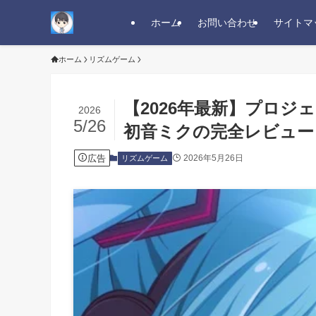
ホーム
お問い合わせ
サイトマ
ホーム
リズムゲーム
【2026年最新】プロジェ
2026
5/26
初音ミクの完全レビュー
広告
2026年5月26日
リズムゲーム