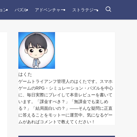
ョン
パズル
アドベンチャー
ストラテジー
はくた
ゲームトライアンフ管理人のはくたです。スマホ
ゲームのRPG・シミュレーション・パズルを中心
に、毎日実際にプレイして本音レビューを書いて
います。「課金すべき？」「無課金でも楽しめ
る？」「結局面白いの？」——そんな疑問に正直
に答えることをモットーに運営中。気になるゲー
ムがあればコメントで教えてください！