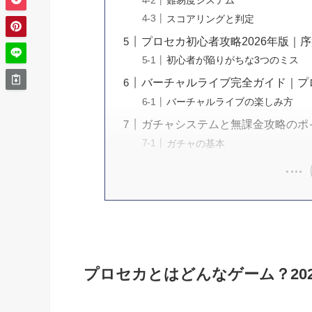
難易度システム
スコアリングと判定
プロセカ初心者攻略2026年版｜
初心者が陥りがちな3つのミス
バーチャルライブ完全ガイド｜プ
バーチャルライブの楽しみ方
ガチャシステムと無課金攻略のポ
ガチャの基本
プロセカとはどんなゲーム？20