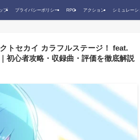
ップ
プライバシーポリシー
RPG
アクション
シミュレーシ
クトセカイ カラフルステージ！ feat.
｜初心者攻略・収録曲・評価を徹底解説