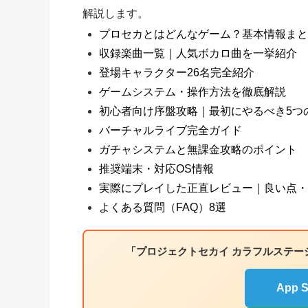
解説します。
プロセカとはどんなゲーム？基本情報まと
収録楽曲一覧｜人気ボカロ曲を一挙紹介
登場キャラクター26名完全紹介
ゲームシステム・操作方法を徹底解説
初心者向け序盤攻略｜最初にやるべき5つ
バーチャルライブ完全ガイド
ガチャシステムと無課金攻略のポイント
推奨端末・対応OS情報
実際にプレイした正直レビュー｜良い点・
よくある質問（FAQ）8選
「プロジェクトセカイ カラフルステージ
App