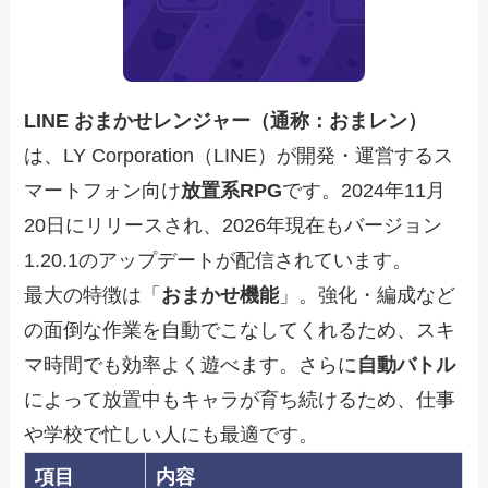
LINE おまかせレンジャー（通称：おまレン）
は、LY Corporation（LINE）が開発・運営するス
マートフォン向け
放置系RPG
です。2024年11月
20日にリリースされ、2026年現在もバージョン
1.20.1のアップデートが配信されています。
最大の特徴は「
おまかせ機能
」。強化・編成など
の面倒な作業を自動でこなしてくれるため、スキ
マ時間でも効率よく遊べます。さらに
自動バトル
によって放置中もキャラが育ち続けるため、仕事
や学校で忙しい人にも最適です。
項目
内容