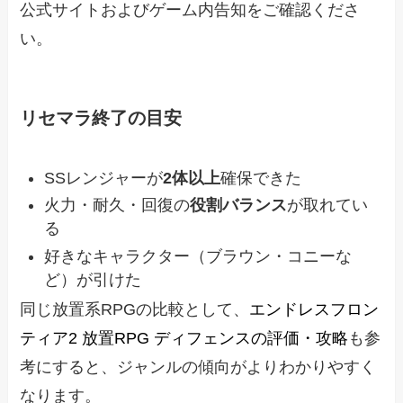
公式サイトおよびゲーム内告知をご確認くださ
い。
リセマラ終了の目安
SSレンジャーが
2体以上
確保できた
火力・耐久・回復の
役割バランス
が取れてい
る
好きなキャラクター（ブラウン・コニーな
ど）が引けた
同じ放置系RPGの比較として、
エンドレスフロン
ティア2 放置RPG ディフェンスの評価・攻略
も参
考にすると、ジャンルの傾向がよりわかりやすく
なります。