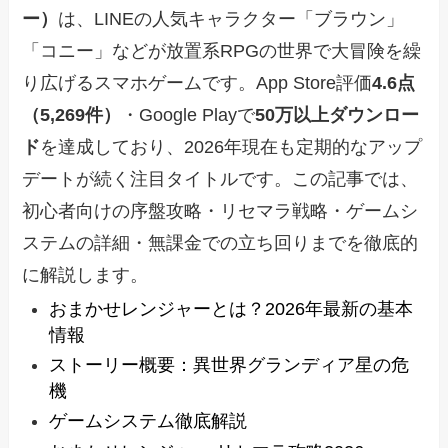
ー）
は、LINEの人気キャラクター「ブラウン」
「コニー」などが放置系RPGの世界で大冒険を繰
り広げるスマホゲームです。App Store評価
4.6点
（5,269件）
・Google Playで
50万以上ダウンロー
ド
を達成しており、2026年現在も定期的なアップ
デートが続く注目タイトルです。この記事では、
初心者向けの序盤攻略・リセマラ戦略・ゲームシ
ステムの詳細・無課金での立ち回りまでを徹底的
に解説します。
おまかせレンジャーとは？2026年最新の基本
情報
ストーリー概要：異世界グランディア星の危
機
ゲームシステム徹底解説