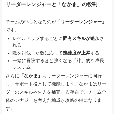
リーダーレンジャーと「なかま」の役割
チームの中心となるのが
「リーダーレンジャー」
です。
レベルアップするごとに
固有スキルが追加
さ
れる
敵を討伐した数に応じて
熟練度が上昇
する
一緒に冒険するほど強くなる「絆」的な成長
システム
さらに
「なかま」
もリーダーレンジャーに同行
し、サポート役として機能します。なかまはリー
ダーのスキルや火力を補完する存在で、チーム全
体のシナジーを考えた編成が攻略の鍵になりま
す。