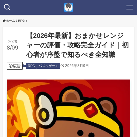
ホーム
RPG
【2026年最新】おまかせレンジ
2026
ャーの評価・攻略完全ガイド｜初
8/09
心者が序盤で知るべき全知識
広告
2026年8月9日
RPG
パズルゲーム