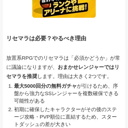
リセマラは必要？やるべき理由
放置系RPGでのリセマラは「必須かどうか」が常
に議論になりますが、
おまかせレンジャーではリ
セマラを推奨
します。理由は大きく2つです。
最大5000回分の無料ガチャ
が引けるため、序
盤から強力なSSレンジャーを複数確保できる
可能性がある
初期に確保したキャラクターがその後のステ
ージ攻略・PVP順位に直結するため、スター
トダッシュの差が大きい