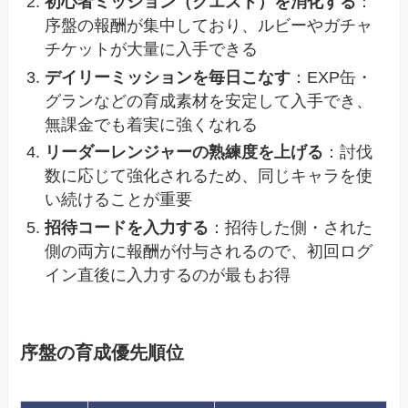
初心者ミッション（クエスト）を消化する
：
序盤の報酬が集中しており、ルビーやガチャ
チケットが大量に入手できる
デイリーミッションを毎日こなす
：EXP缶・
グランなどの育成素材を安定して入手でき、
無課金でも着実に強くなれる
リーダーレンジャーの熟練度を上げる
：討伐
数に応じて強化されるため、同じキャラを使
い続けることが重要
招待コードを入力する
：招待した側・された
側の両方に報酬が付与されるので、初回ログ
イン直後に入力するのが最もお得
序盤の育成優先順位