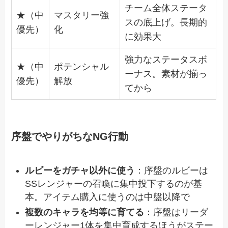
チーム全体ステータ
★（中
マスタリー強
スの底上げ。長期的
優先）
化
に効果大
強力なステータスボ
★（中
ポテンシャル
ーナス。素材が揃っ
優先）
解放
てから
序盤でやりがちなNG行動
ルビーをガチャ以外に使う
：序盤のルビーは
SSレンジャーの召喚に集中投下するのが基
本。アイテム購入に使うのは中盤以降で
複数のキャラを均等に育てる
：序盤はリーダ
ーレンジャー1体を集中育成するほうがステー