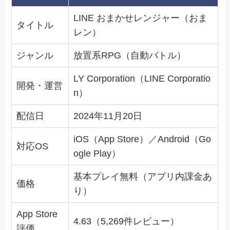
LINE おまかせレンジャー（おま
タイトル
レン）
ジャンル
放置系RPG（自動バトル）
LY Corporation（LINE Corporatio
開発・運営
n）
配信日
2024年11月20日
iOS（App Store）／Android（Go
対応OS
ogle Play）
基本プレイ無料（アプリ内課金あ
価格
り）
App Store
4.63（5,269件レビュー）
評価