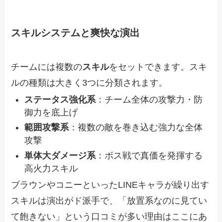
スキルシステムと爽快な演出
チームには複数の
スキル
をセットできます。スキ
ルの種類は大きく3つに分類されます。
ステータス強化系
：チーム全体の攻撃力・防
御力を底上げ
範囲攻撃系
：複数の敵を巻き込む強力な全体
攻撃
単体大ダメージ系
：ボス戦で真価を発揮する
高火力スキル
ブラウンやコニーといったLINEキャラが繰り出す
スキルは演出がド派手で、「放置系なのに見てい
て飽きない」という口コミが多い理由はここにあ