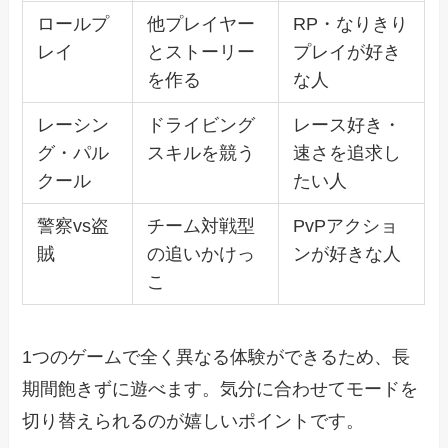
ロールプ
他プレイヤー
RP・なりきり
レイ
とストーリー
プレイが好き
を作る
な人
レーシン
ドライビング
レース好き・
グ・パル
スキルを競う
速さを追求し
クール
たい人
警察vs盗
チーム対戦型
PvPアクショ
賊
の追いかけっ
ンが好きな人
こ
1つのゲームで全く異なる体験ができるため、長
期間飽きずに遊べます。気分に合わせてモードを
切り替えられるのが嬉しいポイントです。