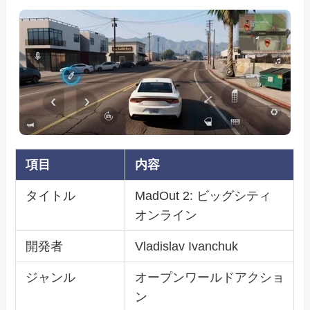
項目
内容
タイトル
MadOut 2: ビッグシティ
オンライン
開発者
Vladislav Ivanchuk
ジャンル
オープンワールドアクショ
ン