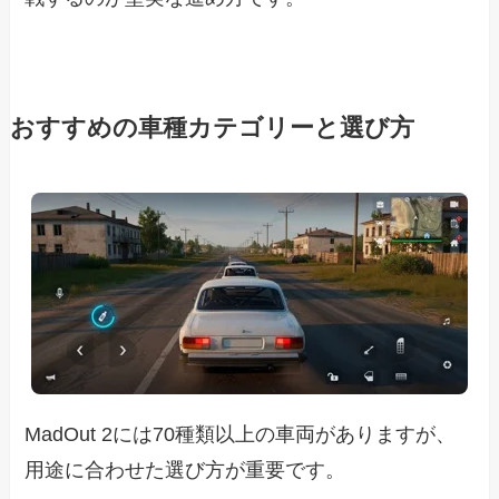
おすすめの車種カテゴリーと選び方
MadOut 2には70種類以上の車両がありますが、
用途に合わせた選び方が重要です。