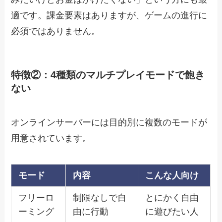
適です。課金要素はありますが、ゲームの進行に
必須ではありません。
特徴②：4種類のマルチプレイモードで飽き
ない
オンラインサーバーには目的別に複数のモードが
用意されています。
モード
内容
こんな人向け
フリーロ
制限なしで自
とにかく自由
ーミング
由に行動
に遊びたい人