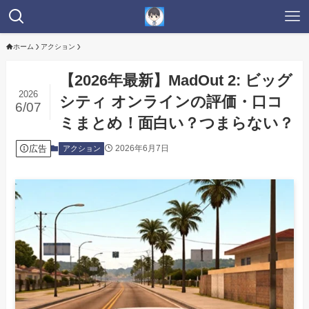
ホーム
アクション
【2026年最新】MadOut 2: ビッグ
2026
シティ オンラインの評価・口コ
6/07
ミまとめ！面白い？つまらない？
広告
2026年6月7日
アクション