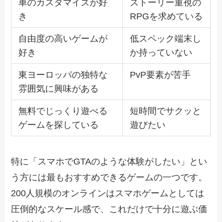
車のカスタマイズが好
ストーリー重視の
き
RPGを求めている
自由度の高いゲームが
低スペック端末し
好き
か持っていない
東ヨーロッパの独特な
PvP要素が苦手
雰囲気に興味がある
無料でじっくり遊べる
短時間でサクッと
ゲームを探している
遊びたい
特に「スマホでGTAのような体験がしたい」とい
う方には最もおすすめできるゲームの一つです。
200人規模のオンラインはスマホゲームとしては
圧倒的なスケール感で、これだけで十分に遊ぶ価