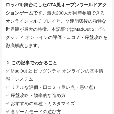
ロッパを舞台にしたGTA風オープンワールドアク
ションゲームです。
最大200人が同時参加できる
オンラインマルチプレイと、ソ連崩壊後の独特な
世界観が最大の特徴。本記事ではMadOut 2: ビッ
グシティ オンラインの評価・口コミ・序盤攻略を
徹底解説します。
📱
この記事でわかること
✅ MadOut 2: ビッグシティ オンラインの基本情
報・システム
✅ リアルな評価・口コミ（良い点・悪い点）
✅ 序盤攻略・効率的な進め方
✅ おすすめの車種・カスタマイズ
✅ 各ゲームモードの遊び方