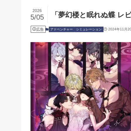
2026
「夢幻楼と眠れぬ蝶 レ
5/05
広告
2024年11月2
アドベンチャー
シミュレーション