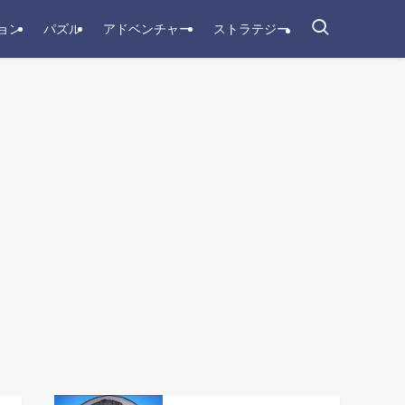
ョン
パズル
アドベンチャー
ストラテジー