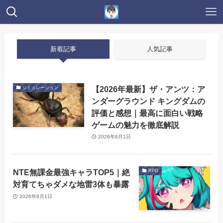
新着記事
人気記事
【2026年最新】ザ・アンツ：ア
シミュレーション
ンダーグラウンド キングダムの
評価と感想｜最高に面白い戦略
ゲームの魅力を徹底解説
2026年8月1日
NTE無課金最強キャラTOP5｜絶
RPG
対育てちゃダメな地雷3体も暴露
2026年8月1日