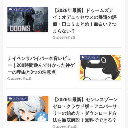
【2026年最新】ドゥームズデ
ストラテジー
イ：オデュッセウスの帰還の評
価・口コミまとめ！面白い？つ
まらない？
2026年8月1日
テイペンサバイバー本音レビュ
アクション
ー｜200時間遊んで分かった神ゲ
ーの理由と3つの注意点
2026年7月31日
【2026年最新】ゼンレスゾーン
アクション
ゼロ・クラウド版 – アニバーサ
リーの始め方・ダウンロード方
法を徹底解説！無料でできる？
2026年7月31日