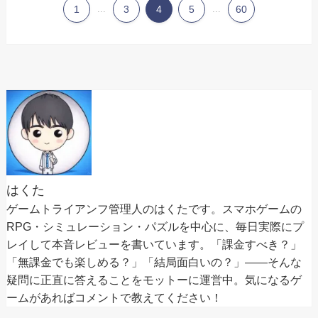
1
...
3
4
5
...
60
はくた
ゲームトライアンフ管理人のはくたです。スマホゲームの
RPG・シミュレーション・パズルを中心に、毎日実際にプ
レイして本音レビューを書いています。「課金すべき？」
「無課金でも楽しめる？」「結局面白いの？」——そんな
疑問に正直に答えることをモットーに運営中。気になるゲ
ームがあればコメントで教えてください！