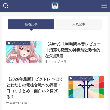
新着記事
人気記事
【Aimy】100時間本音レビュー
シミュレーション
｜沼落ち確定の神機能と致命的
な欠点5選
2026年5月14日
【2026年最新】ピクトレ 〜ぼく
カジュアルゲーム
とわたしの電柱合戦〜の評価・
口コミまとめ！面白い？稼げ
る？
2026年5月14日