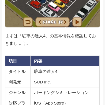
まずは「駐車の達人4」の基本情報を確認してお
きましょう。
項目
内容
タイトル
駐車の達人4
開発元
SUD Inc.
ジャンル
パーキングシミュレーション
対応プラ
iOS（App Store）