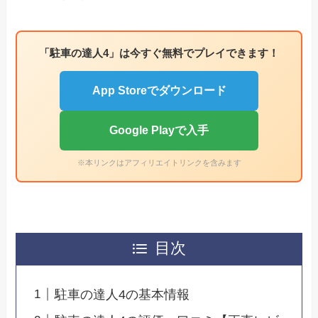
「駐車の達人4」は今すぐ無料でプレイできます！
App Storeでダウンロード
Google Playで入手
※本リンクはアフィリエイトリンクを含みます
目次
駐車の達人4の基本情報