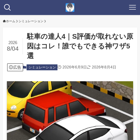
ホーム
シミュレーション
駐車の達人4｜S評価が取れない原
2026
因はコレ！誰でもできる神ワザ5
8/04
選
広告
2026年6月9日
2026年8月4日
シミュレーション