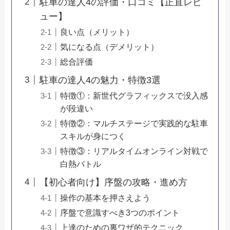
駐車の達人4の評価・口コミ【正直レビ
ュー】
良い点（メリット）
気になる点（デメリット）
総合評価
駐車の達人4の魅力・特徴3選
特徴①：新世代グラフィックスで没入感
が段違い
特徴②：マルチステージで実践的な駐車
スキルが身につく
特徴③：リアルタイムオンライン対戦で
白熱バトル
【初心者向け】序盤の攻略・進め方
操作の基本を押さえよう
序盤で意識すべき3つのポイント
上達のための裏ワザ的テクニック