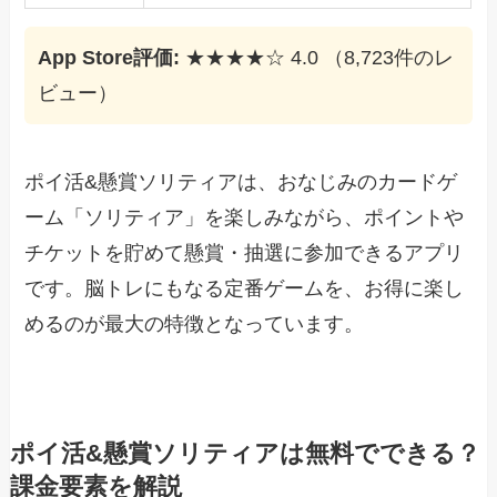
App Store評価:
★★★★☆ 4.0 （8,723件のレ
ビュー）
ポイ活&懸賞ソリティアは、おなじみのカードゲ
ーム「ソリティア」を楽しみながら、ポイントや
チケットを貯めて懸賞・抽選に参加できるアプリ
です。脳トレにもなる定番ゲームを、お得に楽し
めるのが最大の特徴となっています。
ポイ活&懸賞ソリティアは無料でできる？
課金要素を解説