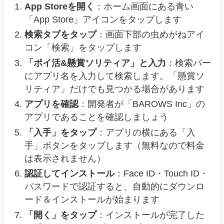
App Storeを開く
：ホーム画面にある青い
「App Store」アイコンをタップします
検索タブをタップ
：画面下部の虫めがねアイ
コン「検索」をタップします
「ポイ活&懸賞ソリティア」と入力
：検索バー
にアプリ名を入力して検索します。「懸賞ソ
リティア」だけでも見つかる場合があります
アプリを確認
：開発者が「BAROWS Inc」の
アプリであることを確認しましょう
「入手」をタップ
：アプリの横にある「入
手」ボタンをタップします（無料なので料金
は表示されません）
認証してインストール
：Face ID・Touch ID・
パスワードで認証すると、自動的にダウンロ
ード＆インストールが始まります
「開く」をタップ
：インストールが完了した