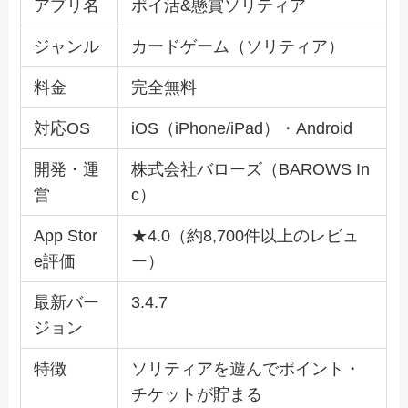
アプリ名
ポイ活&懸賞ソリティア
ジャンル
カードゲーム（ソリティア）
料金
完全無料
対応OS
iOS（iPhone/iPad）・Android
開発・運
株式会社バローズ（BAROWS In
営
c）
App Stor
★4.0（約8,700件以上のレビュ
e評価
ー）
最新バー
3.4.7
ジョン
特徴
ソリティアを遊んでポイント・
チケットが貯まる