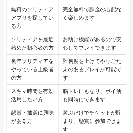
無料のソリティア
完全無料で課金の心配な
アプリを探してい
く楽しめます
る方
ソリティアを最近
お助け機能があるので安
始めた初心者の方
心してプレイできます
長年ソリティアを
難易度を上げてやりごた
やっている上級者
えのあるプレイが可能で
の方
す
スキマ時間を有効
脳トレにもなり、ポイ活
活用したい方
も同時にできます
懸賞・抽選に興味
遊ぶだけでチケットが貯
がある方
まり、懸賞に参加できま
す