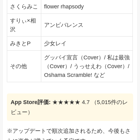
さくらみこ
flower rhapsody
すりぃ×相
アンビバレンス
沢
みきとP
少女レイ
グッバイ宣言（Cover）/ 私は最強
その他
（Cover）/ うっせえわ（Cover）/
Oshama Scramble! など
App Store評価:
★★★★★ 4.7 （5,015件のレ
ビュー）
※アップデートで順次追加されるため、今後もさ