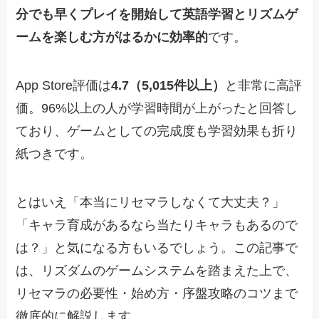
分でも早くプレイを開始して英語学習とリズムゲ
ームを楽しむ方がはるかに効率的
です。
App Store評価は
4.7（5,015件以上）
と非常に高評
価。96%以上の人が学習時間が上がったと回答し
ており、ゲームとしての完成度も学習効果も折り
紙つきです。
とはいえ「本当にリセマラしなくて大丈夫？」
「キャラ育成があるなら当たりキャラもあるので
は？」と気になる方もいるでしょう。この記事で
は、リズダムのゲームシステムを踏まえた上で、
リセマラの必要性・始め方・序盤攻略のコツまで
徹底的に解説します。