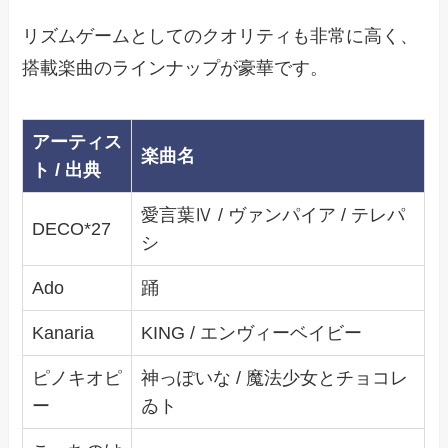
リズムゲームとしてのクオリティも非常に高く、
搭載楽曲のラインナップが豪華です。
アーティス
楽曲名
ト / 出典
愛言葉Ⅳ / ヴァンパイア / テレパ
DECO*27
シ
Ado
踊
Kanaria
KING / エンヴィーベイビー
ピノキオピ
神っぽいな / 魔法少女とチョコレ
ー
ゐト