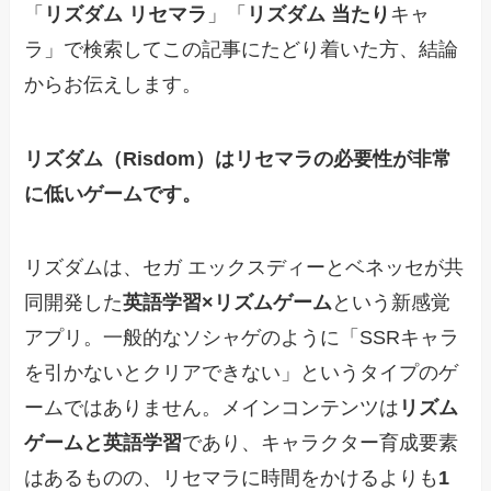
「
リズダム リセマラ
」「
リズダム 当たり
キャ
ラ」で検索してこの記事にたどり着いた方、結論
からお伝えします。
リズダム（Risdom）はリセマラの必要性が非常
に低いゲームです。
リズダムは、セガ エックスディーとベネッセが共
同開発した
英語学習×リズムゲーム
という新感覚
アプリ。一般的なソシャゲのように「SSRキャラ
を引かないとクリアできない」というタイプのゲ
ームではありません。メインコンテンツは
リズム
ゲームと英語学習
であり、キャラクター育成要素
はあるものの、リセマラに時間をかけるよりも
1