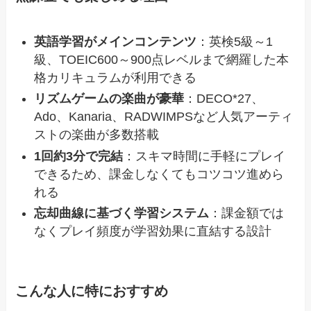
英語学習がメインコンテンツ
：英検5級～1
級、TOEIC600～900点レベルまで網羅した本
格カリキュラムが利用できる
リズムゲームの楽曲が豪華
：DECO*27、
Ado、Kanaria、RADWIMPSなど人気アーティ
ストの楽曲が多数搭載
1回約3分で完結
：スキマ時間に手軽にプレイ
できるため、課金しなくてもコツコツ進めら
れる
忘却曲線に基づく学習システム
：課金額では
なくプレイ頻度が学習効果に直結する設計
こんな人に特におすすめ