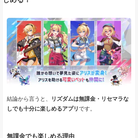
しめる？
結論から言うと、
リズダムは無課金・リセマラな
しでも十分に楽しめるアプリ
です。
無課金でも楽しめる理由