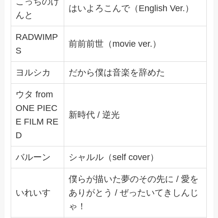
こっちのけ
はいよろこんで（English Ver.）
んと
RADWIMP
前前前世（movie ver.）
S
ヨルシカ
だから僕は音楽を辞めた
ウタ from
ONE PIEC
新時代 / 逆光
E FILM RE
D
バルーン
シャルル（self cover）
僕らが描いた夢のその先に / 愛を
いれいす
ありがとう / ぜったいてきしんじ
ゃ！