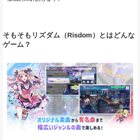
そもそもリズダム（Risdom）とはどんな
ゲーム？