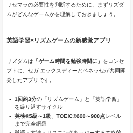
リセマラの必要性を判断するために、まずリズダ
ムがどんなゲームかを理解しておきましょう。
英語学習×リズムゲームの新感覚アプリ
リズダムは
「ゲーム時間を勉強時間に」
をコンセ
プトに、セガ エックスディーとベネッセが共同開
発したアプリです。
1回約3分
の「リズムゲーム」と「英語学習」
を繰り返すサイクル
英検®5級～1級
、
TOEIC®600～900点
レベル
まで完全網羅
単語・文法・リスニングをカバーする本格的