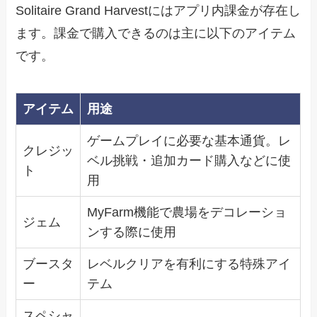
Solitaire Grand Harvestにはアプリ内課金が存在し
ます。課金で購入できるのは主に以下のアイテム
です。
アイテム
用途
ゲームプレイに必要な基本通貨。レ
クレジッ
ベル挑戦・追加カード購入などに使
ト
用
MyFarm機能で農場をデコレーショ
ジェム
ンする際に使用
ブースタ
レベルクリアを有利にする特殊アイ
ー
テム
スペシャ