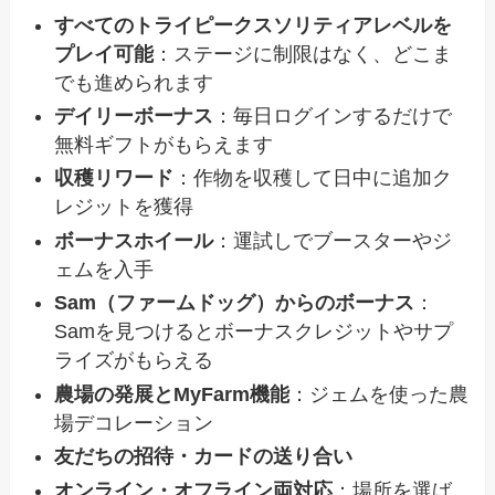
すべてのトライピークスソリティアレベルを
プレイ可能
：ステージに制限はなく、どこま
でも進められます
デイリーボーナス
：毎日ログインするだけで
無料ギフトがもらえます
収穫リワード
：作物を収穫して日中に追加ク
レジットを獲得
ボーナスホイール
：運試しでブースターやジ
ェムを入手
Sam（ファームドッグ）からのボーナス
：
Samを見つけるとボーナスクレジットやサプ
ライズがもらえる
農場の発展とMyFarm機能
：ジェムを使った農
場デコレーション
友だちの招待・カードの送り合い
オンライン・オフライン両対応
：場所を選ば