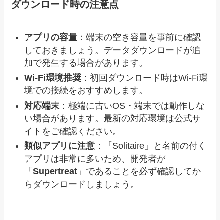
ダウンロード時の注意点
アプリの容量
：端末の空き容量を事前に確認
しておきましょう。データダウンロードが追
加で発生する場合があります。
Wi-Fi環境推奨
：初回ダウンロード時はWi-Fi環
境での接続をおすすめします。
対応端末
：極端に古いOS・端末では動作しな
い場合があります。最新の対応環境は公式サ
イトをご確認ください。
類似アプリに注意
：「Solitaire」と名前の付く
アプリは非常に多いため、開発者が
「
Supertreat
」であることを必ず確認してか
らダウンロードしましょう。