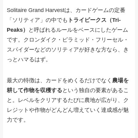
Solitaire Grand Harvestは、カードゲームの定番
「ソリティア」の中でも
トライピークス（Tri-
Peaks）
と呼ばれるルールをベースにしたゲーム
です。クロンダイク・ピラミッド・フリーセル・
スパイダーなどのソリティアが好きな方なら、き
っとハマるはず。
最大の特徴は、カードをめくるだけでなく
農場を
耕して作物を収穫する
という独自の要素があるこ
と。レベルをクリアするたびに農地が広がり、ク
レジットや作物がどんどん増えていく達成感が魅
力です。