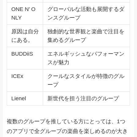
ONE N’ O
グローバルな活動も展開するダ
NLY
ンスグループ
原因は自分
独創的な世界観と楽曲で注目を
にある。
集めるグループ
BUDDiiS
エネルギッシュなパフォーマン
スが魅力
ICEx
クールなスタイルが特徴のグル
ープ
Lienel
新世代を担う注目のグループ
複数のグループを推している方にとっては、1つ
のアプリで全グループの楽曲を楽しめるのが大き