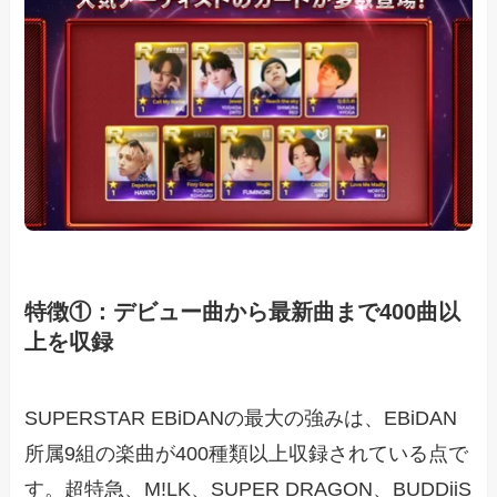
特徴①：デビュー曲から最新曲まで400曲以
上を収録
SUPERSTAR EBiDANの最大の強みは、EBiDAN
所属9組の楽曲が400種類以上収録されている点で
す。超特急、M!LK、SUPER DRAGON、BUDDiiS