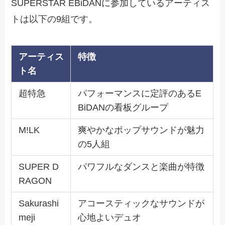
SUPERSTAR EBiDANに参加しているアーティス
トは以下の9組です。
アーティス
特徴
ト名
超特急
パフォーマンスに定評のあるE
BiDANの看板グループ
M!LK
爽やかなポップサウンドが魅力
の5人組
SUPER D
パワフルなダンスと楽曲が特徴
RAGON
Sakurashi
アコースティックなサウンドが
meji
心地よいデュオ