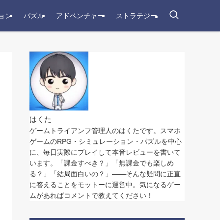
ョン
パズル
アドベンチャー
ストラテジー
はくた
ゲームトライアンフ管理人のはくたです。スマホ
ゲームのRPG・シミュレーション・パズルを中心
に、毎日実際にプレイして本音レビューを書いて
います。「課金すべき？」「無課金でも楽しめ
る？」「結局面白いの？」——そんな疑問に正直
に答えることをモットーに運営中。気になるゲー
ムがあればコメントで教えてください！