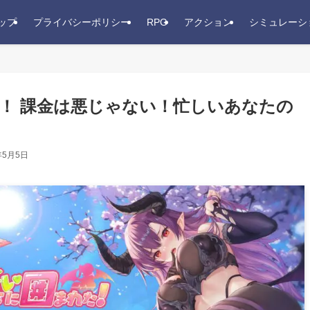
ップ
プライバシーポリシー
RPG
アクション
シミュレーシ
！ 課金は悪じゃない！忙しいあなたの
年5月5日