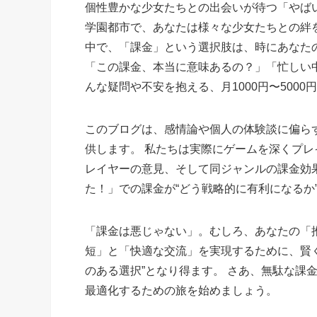
個性豊かな少女たちとの出会いが待つ「やば
学園都市で、あなたは様々な少女たちとの絆
中で、「課金」という選択肢は、時にあなた
「この課金、本当に意味あるの？」「忙しい
んな疑問や不安を抱える、月1000円〜500
このブログは、感情論や個人の体験談に偏ら
供します。 私たちは実際にゲームを深くプレ
レイヤーの意見、そして同ジャンルの課金効
た！」での課金が“どう戦略的に有利になるか
「課金は悪じゃない」。むしろ、あなたの「
短」と「快適な交流」を実現するために、賢
のある選択”となり得ます。 さあ、無駄な課
最適化するための旅を始めましょう。