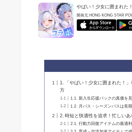
やばい！少女に囲まれた
開発元:
HONG KONG STAR POW
1. 「やばい！少女に囲まれた！
方
1.1. 新入生応援パックの真価を
1.2. 月パス・シーズンパスは
2. 時短と快適性を追求！忙しい
2.1. 行動力回復アイテムの最適
2.2. 育成・交流加速アイテム