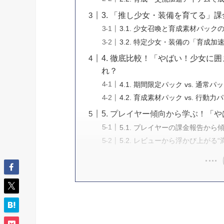
3. 「推し少女・装備を育てる」
3.1. 少女召喚と育成素材パック
3.2. 特定少女・装備の「育成加
4. 徹底比較！「やばい！少女に
れ？
4.1. 期間限定パック vs. 通常パ
4.2. 育成素材パック vs. 行動力
5. プレイヤー傾向から学ぶ！「
5.1. プレイヤーの課金報告から
5.2. レビューから浮かび上がる“