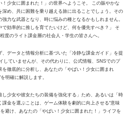
い！少女に囲まれた！」の世界へようこそ。 この賑やかな
を深め、共に困難を乗り越える旅に出ることでしょう。その
の強力な武器となり、時に悩みの種となるかもしれません。
中で効率的に推しを育てたいけど、何を優先すべき？」 そ
0円程度のライト課金層の社会人・学生の皆さんへ。
ず、データと情報分析に基づいた「冷静な課金ガイド」を提
イしていませんが、その代わりに、公式情報、SNSでのプ
果を徹底的に分析し、あなたの「やばい！少女に囲まれ
”を明確に解説します。
推し少女や彼女たちの装備を強化する」ため、あるいは「時
く課金を選ぶことは、ゲーム体験を劇的に向上させる“意味
金を避け、あなたの「やばい！少女に囲まれた！」ライフを