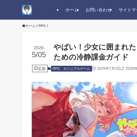
ホーム
お問い合わせ
サイトマ
ホーム
RPG
やばい！少女に囲まれた
2026
5/05
ための冷静課金ガイド
広告
2025年7月2日
2026
RPG
カジュアルゲーム