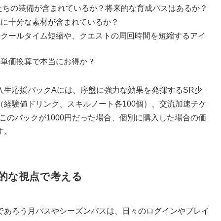
たちの装備が含まれているか？将来的な育成パスはあるか？
に十分な素材が含まれているか？
クールタイム短縮や、クエストの周回時間を短縮するアイ
単価換算で本当にお得か？
入生応援パックAには、序盤に強力な効果を発揮するSR少
経験値ドリンク、スキルノート各100個）、交流加速チケ
 このパックが1000円だった場合、個別に購入した場合の価
す。
期的な視点で考える
であろう月パスやシーズンパスは、日々のログインやプレイ