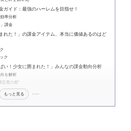
課金ガイド：最強のハーレムを目指せ！
の効率分析
速」課金
囲まれた！」の課金アイテム、本当に価値あるのはど
ック
パック
やばい！少女に囲まれた！」みんなの課金動向分析
傾向を解析
満足度の差”
もっと見る