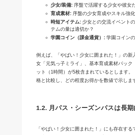
少女/装備:
序盤で活躍する少女や彼女
育成素材:
序盤の少女育成やスキル強化
時短アイテム:
少女との交流イベントの
テムの量は適切か？
学園コイン（課金通貨）:
学園コインの
例えば、「やばい！少女に囲まれた！」の新
女「元気っ子ミライ」、基本育成素材パック（
ット（1時間）が5枚含まれているとします。
格と比較し、どの程度お得かを数値で示しま
1.2. 月パス・シーズンパスは長
「やばい！少女に囲まれた！」にも存在する