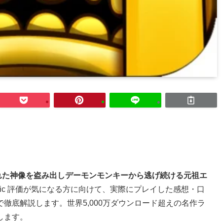
院から呪われた神像を盗み出しデーモンモンキーから逃げ続ける元祖エ
 Classic 評価が気になる方に向けて、実際にプレイした感想・口
徹底解説します。世界5,000万ダウンロード超えの名作ラ
します。