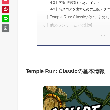
序盤で意識すべきポイント
高スコアを出すための上級テク
Temple Run: Classicがお
他のランゲームとの比較
Temple Run: Classicの基本情報