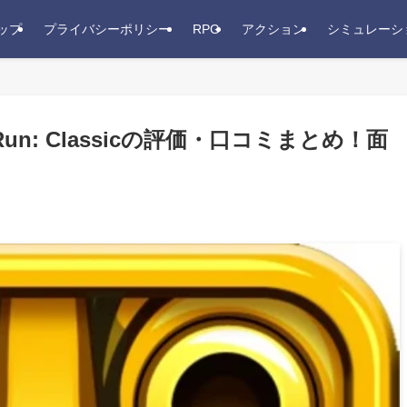
ップ
プライバシーポリシー
RPG
アクション
シミュレーシ
 Run: Classicの評価・口コミまとめ！面