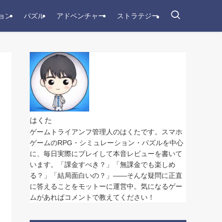
ョン
パズル
アドベンチャー
ストラテジー
はくた
ゲームトライアンフ管理人のはくたです。スマホ
ゲームのRPG・シミュレーション・パズルを中心
に、毎日実際にプレイして本音レビューを書いて
います。「課金すべき？」「無課金でも楽しめ
る？」「結局面白いの？」——そんな疑問に正直
に答えることをモットーに運営中。気になるゲー
ムがあればコメントで教えてください！