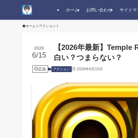
ホーム
お問い合わせ
サイトマ
ホーム
アクション
【2026年最新】Temple
2026
6/15
白い？つまらない？
広告
2026年6月15日
アクション