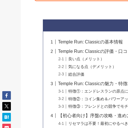
Temple Run: Classicの基本情報
Temple Run: Classicの評
良い点（メリット）
気になる点（デメリット）
総合評価
Temple Run: Classicの魅力・特
特徴①：エンドレスランの原点
特徴②：コイン集め＆パワーア
特徴③：フレンドとの競争でモ
【初心者向け】序盤の攻略・進め
リセマラは不要！最初にやるべ