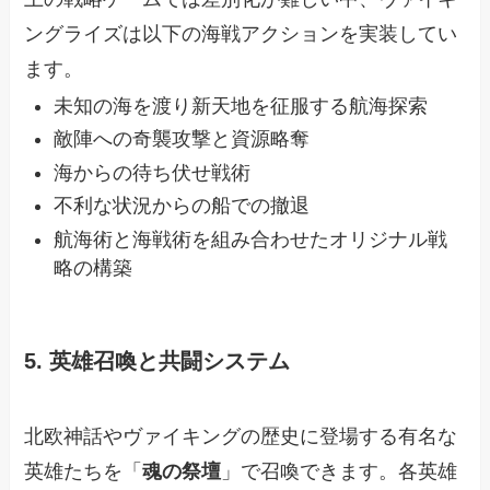
ングライズは以下の海戦アクションを実装してい
ます。
未知の海を渡り新天地を征服する航海探索
敵陣への奇襲攻撃と資源略奪
海からの待ち伏せ戦術
不利な状況からの船での撤退
航海術と海戦術を組み合わせたオリジナル戦
略の構築
5. 英雄召喚と共闘システム
北欧神話やヴァイキングの歴史に登場する有名な
英雄たちを「
魂の祭壇
」で召喚できます。各英雄