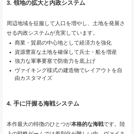
3. 領地の拡大と内政システム
周辺地域を征服して人口を増やし、土地を発展さ
せる内政システムが充実しています。
商業・貿易の中心地として経済力を強化
資源豊富な土地を確保して兵士・船を増産
強力な軍事要塞で防衛力を底上げ
ヴァイキング様式の建造物でレイアウトを自
由カスタマイズ
4. 手に汗握る海戦システム
本作最大の特徴のひとつが
本格的な海戦
です。陸
上の戦略ゲームでは差別化が難しい中、ヴァイキ