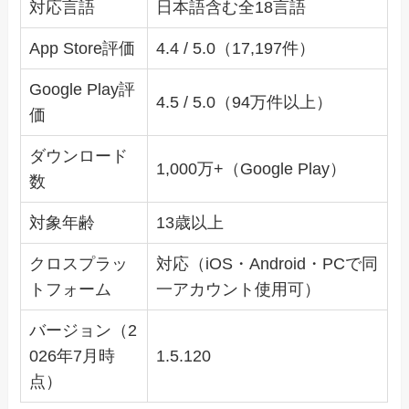
対応言語
日本語含む全18言語
App Store評価
4.4 / 5.0（17,197件）
Google Play評
4.5 / 5.0（94万件以上）
価
ダウンロード
1,000万+（Google Play）
数
対象年齢
13歳以上
クロスプラッ
対応（iOS・Android・PCで同
トフォーム
一アカウント使用可）
バージョン（2
026年7月時
1.5.120
点）