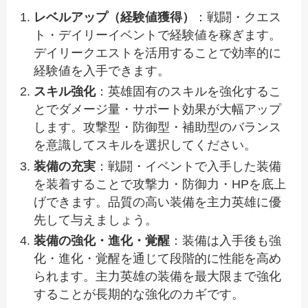
レベルアップ（経験値獲得）
：戦闘・クエス
ト・デイリーイベントで経験値を稼ぎます。
デイリークエストを活用することで効率的に
経験値を入手できます。
スキル強化
：英雄固有のスキルを強化するこ
とでダメージ量・サポート効果が大幅アップ
します。攻撃型・防御型・補助型のバランス
を意識してスキルを選択してください。
装備の充実
：戦闘・イベントで入手した装備
を装着することで攻撃力・防御力・HPを底上
げできます。品質の高い装備を主力英雄に優
先して与えましょう。
装備の強化・進化・覚醒
：装備は入手後も強
化・進化・覚醒を通じて段階的に性能を高め
られます。主力英雄の装備を最大限まで強化
することが長期的な強化のカギです。