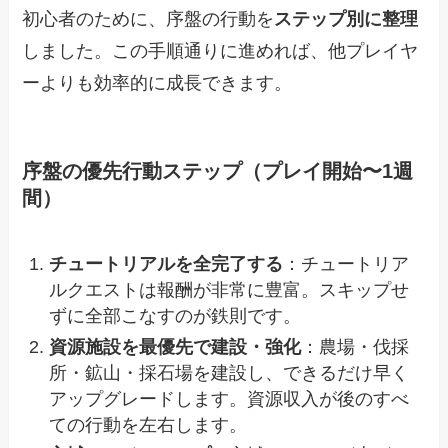
初心者のために、序盤の行動を
ステップ別に整理
しました。この手順通りに進めれば、他プレイヤ
ーよりも効率的に成長できます。
序盤の優先行動ステップ（プレイ開始〜1週
間）
チュートリアルを全完了する
：チュートリア
ルクエストは報酬が非常に豊富。スキップせ
ずに全部こなすのが鉄則です。
資源施設を最優先で建設・強化
：農場・伐採
所・鉱山・採石場を建設し、できるだけ早く
アップグレードします。資源収入が後のすべ
ての行動を左右します。