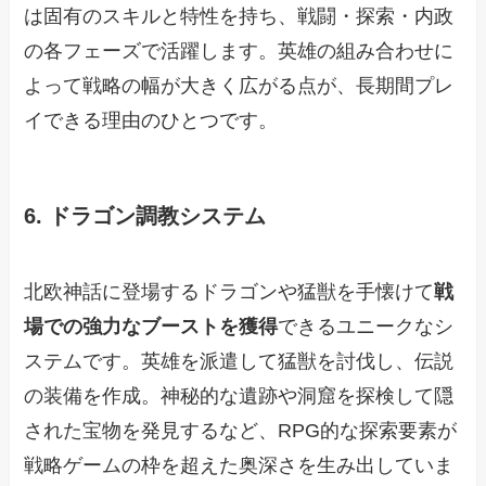
は固有のスキルと特性を持ち、戦闘・探索・内政
の各フェーズで活躍します。英雄の組み合わせに
よって戦略の幅が大きく広がる点が、長期間プレ
イできる理由のひとつです。
6. ドラゴン調教システム
北欧神話に登場するドラゴンや猛獣を手懐けて
戦
場での強力なブーストを獲得
できるユニークなシ
ステムです。英雄を派遣して猛獣を討伐し、伝説
の装備を作成。神秘的な遺跡や洞窟を探検して隠
された宝物を発見するなど、RPG的な探索要素が
戦略ゲームの枠を超えた奥深さを生み出していま