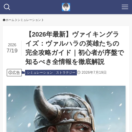
ホーム
シミュレーション
【2026年最新】ヴァイキングラ
イズ：ヴァルハラの英雄たちの
2026
7/19
完全攻略ガイド｜初心者が序盤で
知るべき全情報を徹底解説
広告
2026年7月19日
シミュレーション
ストラテジー