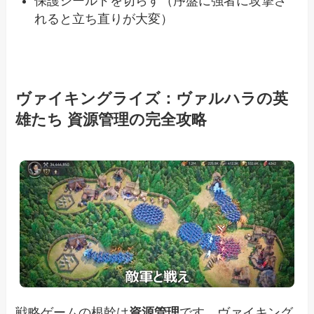
保護シールドを切らす（序盤に強者に攻撃さ
れると立ち直りが大変）
ヴァイキングライズ：ヴァルハラの英
雄たち 資源管理の完全攻略
戦略ゲームの根幹は
資源管理
です。ヴァイキング