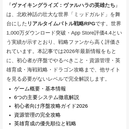
『
ヴァイキングライズ：ヴァルハラの英雄たち
』
は、北欧神話の壮大な世界「ミッドガルド」を舞
台にした
リアルタイムバトル戦略RPG
です。世界
1,000万ダウンロード突破・App Store評価4.4とい
う実績が示すとおり、戦略ファンから高く評価さ
れています。本記事では2026年最新情報をもと
に、初心者が序盤でやるべきこと・資源管理・英
雄育成・海戦戦略・ドラゴン攻略まで、他サイト
を見る必要がないレベルで完全解説します。
ゲーム概要・基本情報
6つの主要システム徹底解説
初心者向け序盤攻略ガイド2026
資源管理の完全攻略
英雄育成の優先順位と戦略