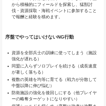
から積極的にフィールドを探索し、猛獣討
伐・資源採取・海戦イベントに参加すること
で報酬と経験を積めます。
序盤でやってはいけないNG行動
資源を全部兵士の訓練に使ってしまう（施設
強化が遅れる）
同盟に入らずソロプレイを続ける（成長速度
が著しく落ちる）
複数の英雄を均等に育てる（戦力が分散して
中盤以降に伸び悩む）
防衛施設の強化を後回しにする（他プレイヤ
ーの略奪ターゲットになりやすい）