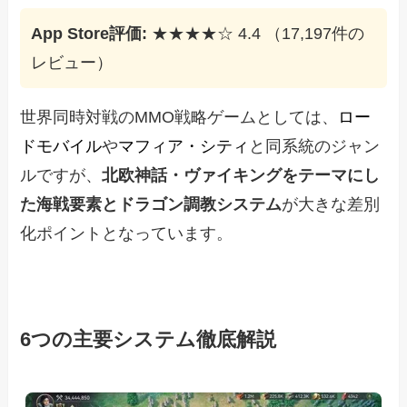
App Store評価:
★★★★☆ 4.4 （17,197件の
レビュー）
世界同時対戦のMMO戦略ゲームとしては、
ロー
ドモバイル
や
マフィア・シティ
と同系統のジャン
ルですが、
北欧神話・ヴァイキングをテーマにし
た海戦要素とドラゴン調教システム
が大きな差別
化ポイントとなっています。
6つの主要システム徹底解説