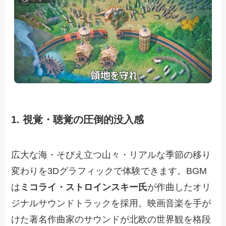
1. 視覚・聴覚の圧倒的没入感
広大な海・そびえ立つ山々・リアルな季節の移り
変わりを3Dグラフィックで体験できます。BGM
は
ミコライ・ストロインスキー氏
が作曲したオリ
ジナルサウンドトラックを採用。映画音楽を手が
けた著名作曲家のサウンドが北欧の世界観を格段