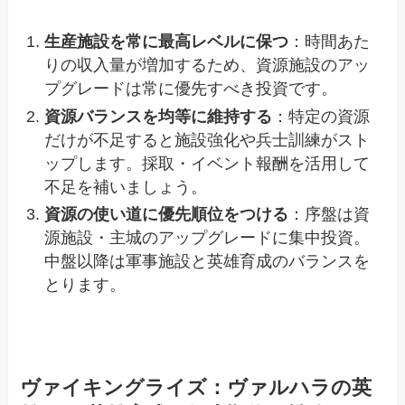
生産施設を常に最高レベルに保つ
：時間あた
りの収入量が増加するため、資源施設のアッ
プグレードは常に優先すべき投資です。
資源バランスを均等に維持する
：特定の資源
だけが不足すると施設強化や兵士訓練がスト
ップします。採取・イベント報酬を活用して
不足を補いましょう。
資源の使い道に優先順位をつける
：序盤は資
源施設・主城のアップグレードに集中投資。
中盤以降は軍事施設と英雄育成のバランスを
とります。
ヴァイキングライズ：ヴァルハラの英