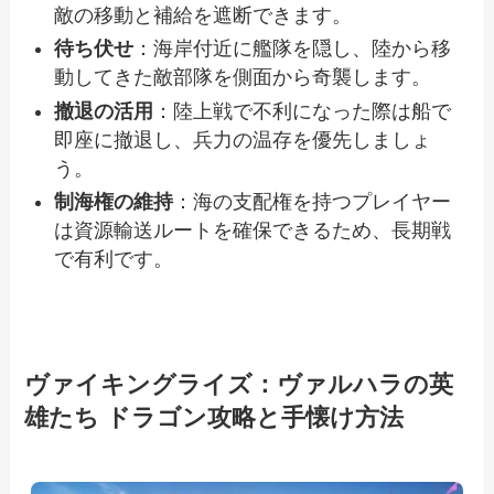
敵の移動と補給を遮断できます。
待ち伏せ
：海岸付近に艦隊を隠し、陸から移
動してきた敵部隊を側面から奇襲します。
撤退の活用
：陸上戦で不利になった際は船で
即座に撤退し、兵力の温存を優先しましょ
う。
制海権の維持
：海の支配権を持つプレイヤー
は資源輸送ルートを確保できるため、長期戦
で有利です。
ヴァイキングライズ：ヴァルハラの英
雄たち ドラゴン攻略と手懐け方法