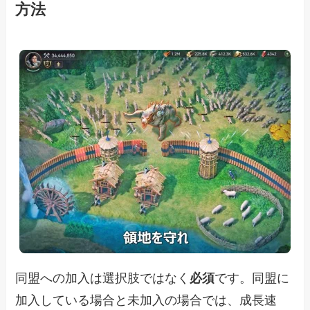
方法
同盟への加入は選択肢ではなく
必須
です。同盟に
加入している場合と未加入の場合では、成長速