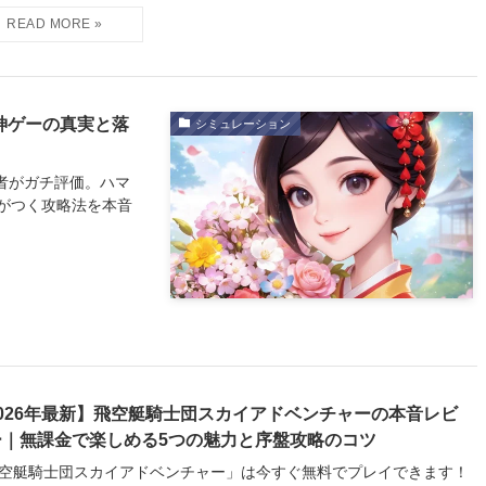
神ゲーの真実と落
シミュレーション
筆者がガチ評価。ハマ
がつく攻略法を本音
2026年最新】飛空艇騎士団スカイアドベンチャーの本音レビ
ー｜無課金で楽しめる5つの魅力と序盤攻略のコツ
空艇騎士団スカイアドベンチャー」は今すぐ無料でプレイできます！