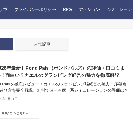
ップ
プライバシーポリシー
RPG
アクション
シミュレーシ
人気記事
026年最新】Pond Pals（ポンドパルズ）の評価・口コミま
め！面白い？カエルのグランピング経営の魅力を徹底解説
nd Palsを徹底レビュー！カエルのグランピング場経営の魅力・序盤攻
遊び方を完全解説。無料で遊べる癒し系シミュレーションの評価は？
26年5月21日