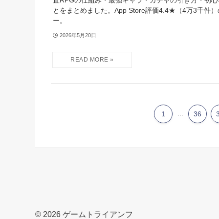
置RPGの仕組み・最強キャラ・ガチャの引き方・初
とをまとめました。App Store評価4.4★（4万3千
ー。
2026年5月20日
1
...
36
©
2026 ゲームトライアンフ