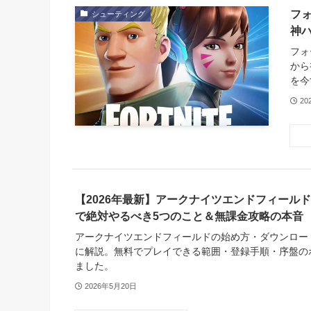
フ
シューティング
神
フォ
から
を今
20
【2026年最新】アークナイツエンドフィール
で絶対やるべき5つのこと＆無課金攻略の本音
アークナイツエンドフィールドの始め方・ダウンロー
に解説。無料でプレイできる範囲・登録手順・序盤の
ました。
2026年5月20日