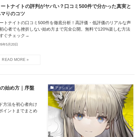
ォートナイトの評判がヤバい？口コミ500件で分かった真実と
ハマりのコツ
ートナイトの口コミ500件を徹底分析！高評価・低評価のリアルな声
初心者でも挫折しない始め方まで完全公開。無料で120%楽しむ方法
すぐチェック→
26年5月20日
ドの始め方｜序盤
アクション
ド方法を初心者向け
ポイントまでまとめ