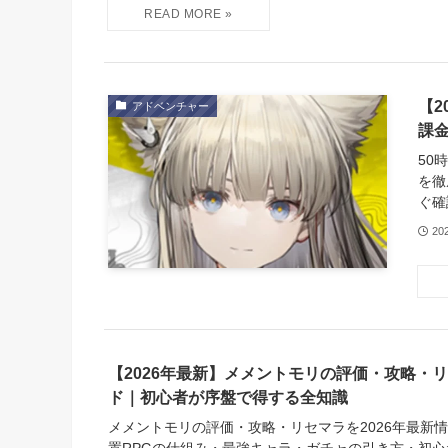
【2
アドベンチャー
課
50
を徹
ぐ確
20
【2026年最新】メメントモリの評価・攻略・
ド｜初心者が序盤で得する全知識
メメントモリの評価・攻略・リセマラを2026年最新