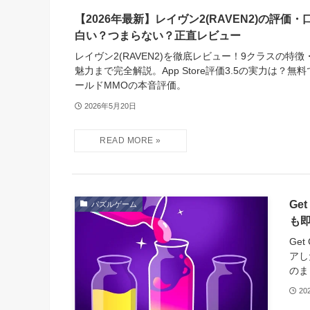
【2026年最新】レイヴン2(RAVEN2)の評価
白い？つまらない？正直レビュー
レイヴン2(RAVEN2)を徹底レビュー！9クラスの特徴
魅力まで完全解説。App Store評価3.5の実力は？
ールドMMOの本音評価。
2026年5月20日
Ge
パズルゲーム
も
Ge
アし
のま
20