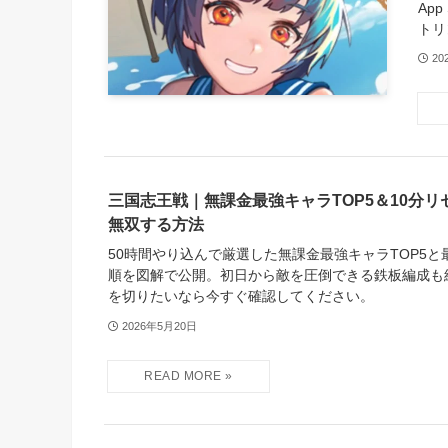
Ap
トリ
20
三国志王戦｜無課金最強キャラTOP5＆10分
無双する方法
50時間やり込んで厳選した無課金最強キャラTOP5と
順を図解で公開。初日から敵を圧倒できる鉄板編成も
を切りたいなら今すぐ確認してください。
2026年5月20日