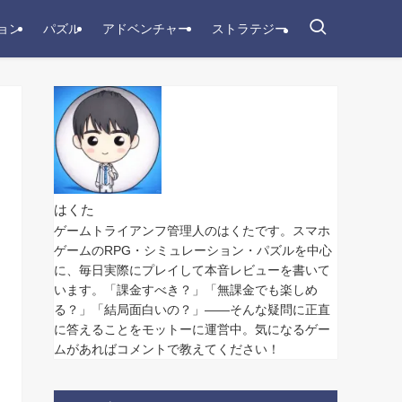
ョン
パズル
アドベンチャー
ストラテジー
はくた
ゲームトライアンフ管理人のはくたです。スマホ
ゲームのRPG・シミュレーション・パズルを中心
に、毎日実際にプレイして本音レビューを書いて
います。「課金すべき？」「無課金でも楽しめ
る？」「結局面白いの？」——そんな疑問に正直
に答えることをモットーに運営中。気になるゲー
ムがあればコメントで教えてください！